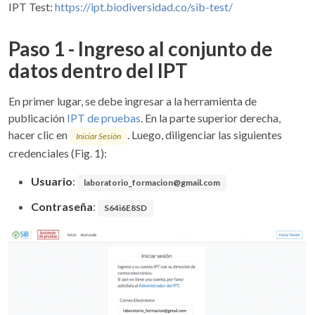
IPT Test:
https://ipt.biodiversidad.co/sib-test/
Paso 1 - Ingreso al conjunto de
datos dentro del IPT
En primer lugar, se debe ingresar a la herramienta de
publicación
IPT de pruebas
. En la parte superior derecha,
hacer clic en
. Luego, diligenciar las siguientes
Iniciar Sesión
credenciales (Fig. 1):
Usuario
:
laboratorio_formacion@gmail.com
Contraseña
:
S64i6E8SD