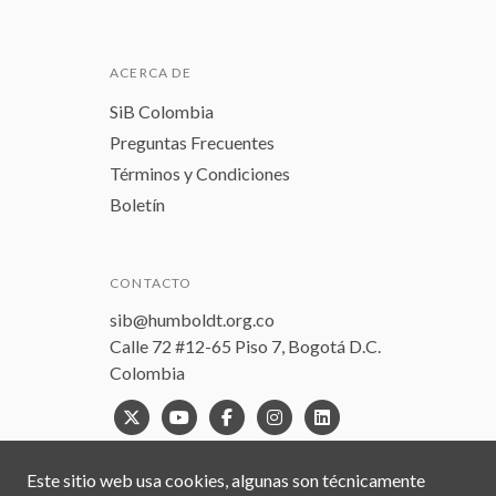
ACERCA DE
SiB Colombia
Preguntas Frecuentes
Términos y Condiciones
Boletín
CONTACTO
sib@humboldt.org.co
Calle 72 #12-65 Piso 7, Bogotá D.C.
Colombia
Este sitio web usa cookies, algunas son técnicamente