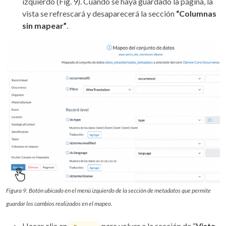
izquierdo (Fig. 9). Cuando se haya guardado la página, la
vista se refrescará y desaparecerá la sección
“Columnas
sin mapear”
.
Figura 9. Botón ubicado en el menú izquierdo de la sección de metadatos que permite
guardar los cambios realizados en el mapeo.
Hacer clic en
para volver a la sección de “
Vista