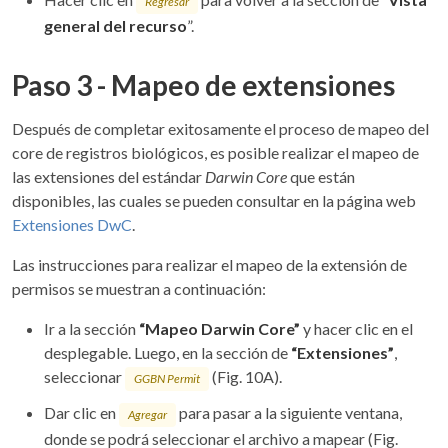
Regresar
general del recurso
”.
Paso 3 - Mapeo de extensiones
Después de completar exitosamente el proceso de mapeo del
core de registros biológicos, es posible realizar el mapeo de
las extensiones del estándar
Darwin Core
que están
disponibles, las cuales se pueden consultar en la página web
Extensiones DwC
.
Las instrucciones para realizar el mapeo de la extensión de
permisos se muestran a continuación:
Ir a la sección
“Mapeo Darwin Core”
y hacer clic en el
desplegable. Luego, en la sección de
“Extensiones”
,
seleccionar
(Fig. 10A).
GGBN Permit
Dar clic en
para pasar a la siguiente ventana,
Agregar
donde se podrá seleccionar el archivo a mapear (Fig.