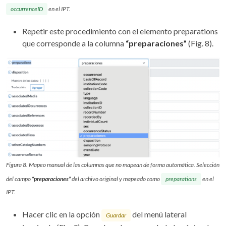
occurrenceID
en el IPT.
Repetir este procedimiento con el elemento preparations
que corresponde a la columna
“preparaciones”
(Fig. 8).
Figura 8. Mapeo manual de las columnas que no mapean de forma automática. Selección
del campo
“preparaciones”
del archivo original y mapeado como
preparations
en el
IPT.
Hacer clic en la opción
del menú lateral
Guardar