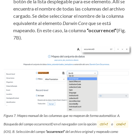
botón de la lista desplegable para ese elemento. Allí se
encuentra el nombre de todas las columnas del archivo
cargado. Se debe seleccionar el nombre de la columna
equivalente al elemento
Darwin Core
que se está
mapeando. En este caso, la columna
“occurrenceI”
(Fig.
7B).
Figura 7. Mapeo manual de las columnas que no mapean de forma automática: A.
Búsqueda del campo occurrenceID en el navegador con la opción
ctrl+f
o
cmd+f
(iOS). B. Selección del campo
“occurrenceI”
del archivo original y mapeado como