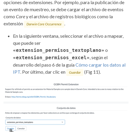
opciones de extensiones. Por ejemplo, para la publicación de
un evento de muestreo, se debe cargar el archivo de eventos
como
Core
y el archivo de registros biológicos como la
extensión
.
Darwin Core Occurrence
En la siguiente ventana, seleccionar el archivo a mapear,
que puede ser
o
«extension_permisos_textoplano»
, según el
«extension_permisos_excel»
desarrollo del paso 6 de la guía
Cómo cargar los datos al
IPT
. Por último, dar clic en
(Fig 11).
Guardar