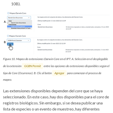
10B).
Figura 10. Mapeo de extensiones Darwin Core en el IPT: A. Selección en el desplegable
de la extensión
GGBN Permit
entre las opciones de extensiones disponibles según el
tipo de Core (Ocurrence). B. Clic al botón
Agregar
para comenzar el proceso de
mapeo.
Las extensiones disponibles dependen del
core
que se haya
seleccionado. En este caso, hay dos disponibles para el
core
de
registros biológicos. Sin embargo, si se desea publicar una
lista de especies o un evento de muestreo, hay diferentes