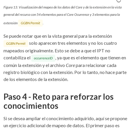
Figura 13. Visualización del mapeo de los datos del Core y de la extensión en la vista
general del recurso con 54 elementos para el Core Ocurrence y 3 elementos para la
extensión
GGBN Permit
.
Se puede notar que en la vista general para la extensión
solo aparecen tres elementos y no los cuatro
GGBN Permit
mapeados originalmente. Esto se debe a que el IPT no
contabiliza el
, ya que es el elemento que tienen en
occurrenceID
común la extensión y el archivo
Core
para relacionar cada
registro biológico con la extensión. Por lo tanto, no hace parte
de los elementos de la extensión.
Paso 4 - Reto para reforzar los
conocimientos
Si se desea ampliar el conocimiento adquirido, aquí se propone
un ejercicio adicional de mapeo de datos. El primer paso es