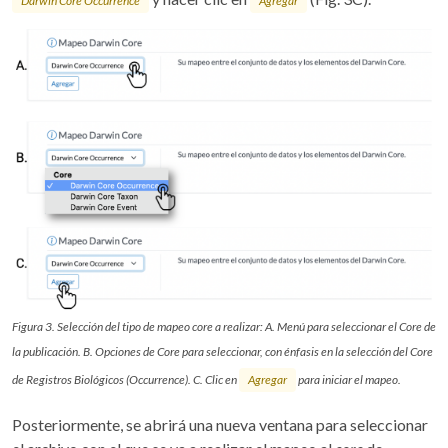
Darwin Core Occurrence
Agregar
Figura 3. Selección del tipo de mapeo core a realizar: A. Menú para seleccionar el Core de
la publicación. B. Opciones de Core para seleccionar, con énfasis en la selección del Core
de Registros Biológicos (Occurrence). C. Clic en
Agregar
para iniciar el mapeo.
Posteriormente, se abrirá una nueva ventana para seleccionar