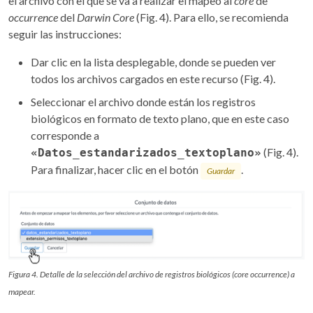
el archivo con el que se va a realizar el mapeo al
core
de
occurrence
del
Darwin Core
(Fig. 4). Para ello, se recomienda
seguir las instrucciones:
Dar clic en la lista desplegable, donde se pueden ver
todos los archivos cargados en este recurso (Fig. 4).
Seleccionar el archivo donde están los registros
biológicos en formato de texto plano, que en este caso
corresponde a
(Fig. 4).
«Datos_estandarizados_textoplano»
Para finalizar, hacer clic en el botón
.
Guardar
Figura 4. Detalle de la selección del archivo de registros biológicos (core occurrence) a
mapear.