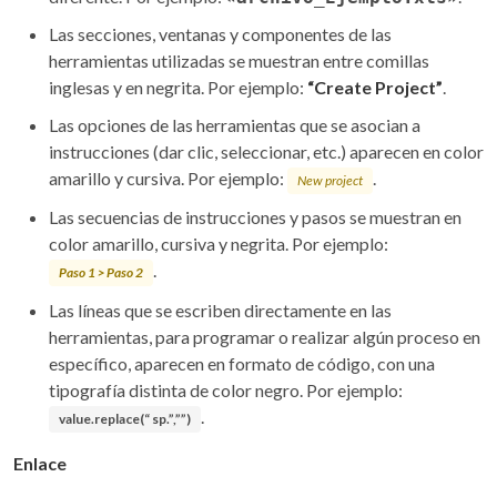
Las secciones, ventanas y componentes de las
herramientas utilizadas se muestran entre comillas
inglesas y en negrita. Por ejemplo:
“Create Project”
.
Las opciones de las herramientas que se asocian a
instrucciones (dar clic, seleccionar, etc.) aparecen en color
amarillo y cursiva. Por ejemplo:
.
New project
Las secuencias de instrucciones y pasos se muestran en
color amarillo, cursiva y negrita. Por ejemplo:
.
Paso 1 > Paso 2
Las líneas que se escriben directamente en las
herramientas, para programar o realizar algún proceso en
específico, aparecen en formato de código, con una
tipografía distinta de color negro. Por ejemplo:
.
value.replace(“ sp.”,””)
Enlace