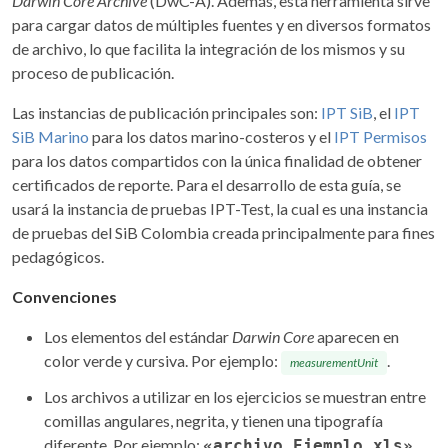
Darwin Core Archive
(DwC-A). Además, esta herramienta sirve
para cargar datos de múltiples fuentes y en diversos formatos
de archivo, lo que facilita la integración de los mismos y su
proceso de publicación.
Las instancias de publicación principales son:
IPT SiB
, el
IPT
SiB Marino
para los datos marino-costeros y el
IPT Permisos
para los datos compartidos con la única finalidad de obtener
certificados de reporte. Para el desarrollo de esta guía, se
usará la instancia de pruebas IPT-Test, la cual es una instancia
de pruebas del SiB Colombia creada principalmente para fines
pedagógicos.
Convenciones
Los elementos del estándar
Darwin Core
aparecen en
color verde y cursiva. Por ejemplo:
.
measurementUnit
Los archivos a utilizar en los ejercicios se muestran entre
comillas angulares, negrita, y tienen una tipografía
diferente. Por ejemplo:
.
«archivo_Ejemplo.xls»