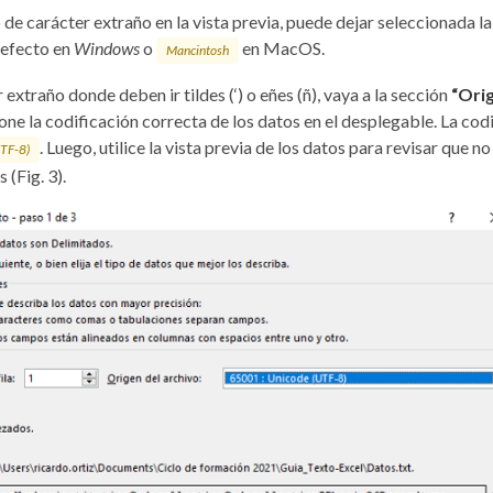
o de carácter extraño en la vista previa, puede dejar seleccionada l
efecto en
Windows
o
en MacOS.
Mancintosh
 extraño donde deben ir tildes (‘) o eñes (ñ), vaya a la sección
“Ori
one la codificación correcta de los datos en el desplegable. La cod
. Luego, utilice la vista previa de los datos para revisar que 
UTF-8)
 (Fig. 3).