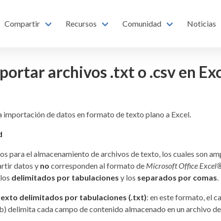
Compartir
Recursos
Comunidad
Noticias
rtar archivos .txt o .csv en Ex
ta importación de datos en formato de texto plano a Excel.
d
os para el almacenamiento de archivos de texto, los cuales son a
rtir datos y
no
corresponden al formato de
Microsoft Office Excel
 los
delimitados por tabulaciones
y los
separados por comas
.
exto delimitados por tabulaciones (.txt)
: en este formato, el c
ab) delimita cada campo de contenido almacenado en un archivo de