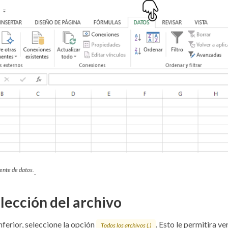
uente de datos.
.
elección del archivo
nferior, seleccione la opción
. Esto le permitira ve
Todos los archivos (
.
)