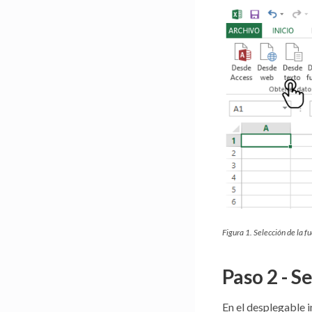
Figura 1. Selección de la f
Paso 2 - S
En el desplegable i