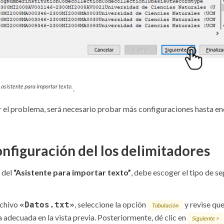
 asistente para importar texto.
.
ir el problema, será necesario probar más configuraciones hasta en
onfiguración del los delimitadores
 del
“Asistente para importar texto”
, debe escoger el tipo de s
rchivo
, seleccione la opción
y revise que
«Datos.txt»
Tabulación
 adecuada en la vista previa. Posteriormente, dé clic en
Siguiente >