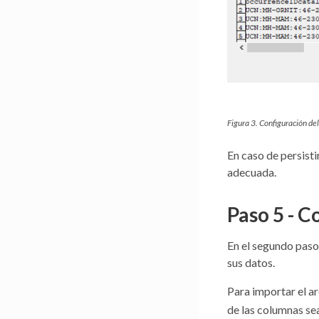
Figura 3. Configuración del
En caso de persist
adecuada.
Paso 5 - C
En el segundo paso
sus datos.
Para importar el a
de las columnas sea