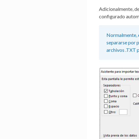
Adicionalmente, de
configurado automá
Normalmente, e
separarse por p
archivos .TXT p