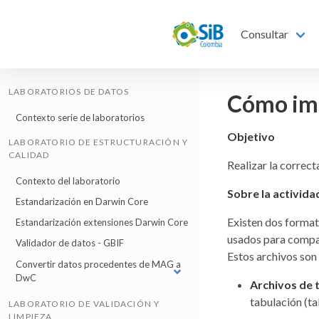
Consultar
LABORATORIOS DE DATOS
Cómo impo
Contexto serie de laboratorios
Objetivo
LABORATORIO DE ESTRUCTURACIÓN Y
CALIDAD
Realizar la correc
Contexto del laboratorio
Sobre la activida
Estandarización en Darwin Core
Existen dos format
Estandarización extensiones Darwin Core
usados para compa
Validador de datos - GBIF
Estos archivos son
Convertir datos procedentes de MAG a
DwC
Archivos de t
tabulación (t
LABORATORIO DE VALIDACIÓN Y
LIMPIEZA