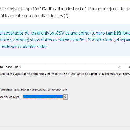
be revisar la opción
“Calificador de texto”
. Para este ejercicio, 
ticamente con comillas dobles (“).
l separador de los archivos .CSV es una coma (,), pero también pu
unto y coma (;) si los datos están en español. Por otro lado, el sep
uede ser cualquier valor.