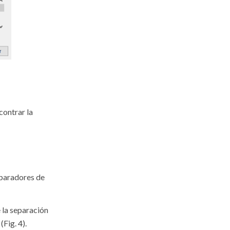
contrar la
eparadores de
 la separación
(Fig. 4).