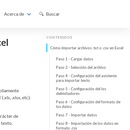
Acerca de
🔍 Buscar
CONTENIDOS
cel
Cómo importar archivos .txt o .csv en Excel
Paso 1 - Cargar datos
Paso 2 - Selección del archivo
Paso 4 - Configuración del asistente
para importar texto
Paso 5 - Configuración del los
mpliamente
delimitadores
®
(.xls, .xlsx, etc).
Paso 6 - Configuración del formato de
los datos
Paso 7 - Importar datos
arácter de
 texto.
Paso 8 - Importación de los datos en
formato .csv