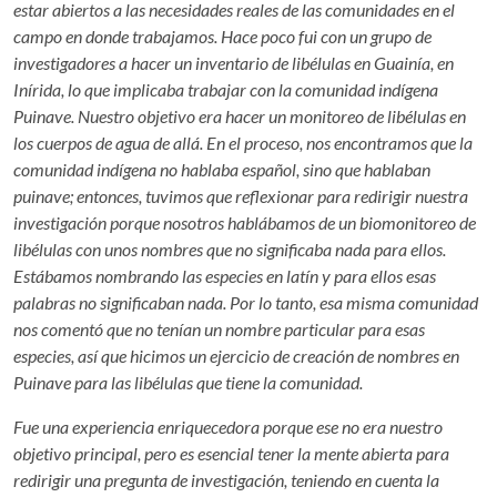
estar abiertos a las necesidades reales de las comunidades en el
campo en donde trabajamos. Hace poco fui con un grupo de
investigadores a hacer un inventario de libélulas en Guainía, en
Inírida, lo que implicaba trabajar con la comunidad indígena
Puinave. Nuestro objetivo era hacer un monitoreo de libélulas en
los cuerpos de agua de allá. En el proceso, nos encontramos que la
comunidad indígena no hablaba español, sino que hablaban
puinave; entonces, tuvimos que reflexionar para redirigir nuestra
investigación porque nosotros hablábamos de un biomonitoreo de
libélulas con unos nombres que no significaba nada para ellos.
Estábamos nombrando las especies en latín y para ellos esas
palabras no significaban nada. Por lo tanto, esa misma comunidad
nos comentó que no tenían un nombre particular para esas
especies, así que hicimos un ejercicio de creación de nombres en
Puinave para las libélulas que tiene la comunidad.
Fue una experiencia enriquecedora porque ese no era nuestro
objetivo principal, pero es esencial tener la mente abierta para
redirigir una pregunta de investigación, teniendo en cuenta la