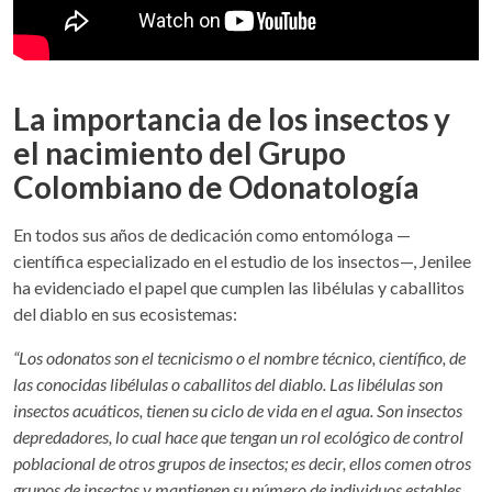
La importancia de los insectos y
el nacimiento del Grupo
Colombiano de Odonatología
En todos sus años de dedicación como entomóloga —
científica especializado en el estudio de los insectos—, Jenilee
ha evidenciado el papel que cumplen las libélulas y caballitos
del diablo en sus ecosistemas:
“Los odonatos son el tecnicismo o el nombre técnico, científico, de
las conocidas libélulas o caballitos del diablo. Las libélulas son
insectos acuáticos, tienen su ciclo de vida en el agua. Son insectos
depredadores, lo cual hace que tengan un rol ecológico de control
poblacional de otros grupos de insectos; es decir, ellos comen otros
grupos de insectos y mantienen su número de individuos estables.