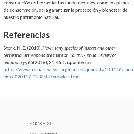
construcción de herramientas fundamentales, como los planes
de conservación, para garantizar la protección y bienestar de
nuestro patrimonio natural.
Referencias
Stork, N. E. (2018).
How many species of insects and other
terrestrial arthropods are there on Earth?. Annual review of
entomology, 63
(2018), 31-45. Disponible en:
https://www.annualreviews.org/content/journals/10.1146/annu
ento-020117-043348/?crawler=true
ACERCA DE
SiB Colombia