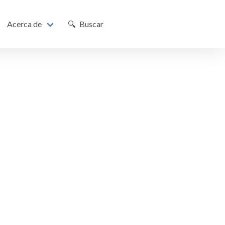
Acerca de
🔍 Buscar