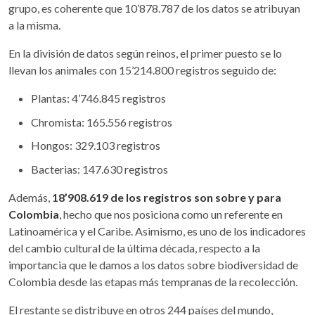
grupo, es coherente que 10’878.787 de los datos se atribuyan
a la misma.
En la división de datos según reinos, el primer puesto se lo
llevan los animales con 15’214.800 registros seguido de:
Plantas: 4’746.845 registros
Chromista: 165.556 registros
Hongos: 329.103 registros
Bacterias: 147.630 registros
Además,
18’908.619 de los registros son sobre y para
Colombia
, hecho que nos posiciona como un referente en
Latinoamérica y el Caribe. Asimismo, es uno de los indicadores
del cambio cultural de la última década, respecto a la
importancia que le damos a los datos sobre biodiversidad de
Colombia desde las etapas más tempranas de la recolección.
El restante se distribuye en otros 244 países del mundo,