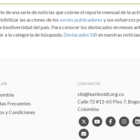
te de una serie de noticias que cubren el reporte mensual de la act
isibilizar las acciones de los
socios publicadores
y sus esfuerzos p
 biodiversidad del país. Para conocer los destacados en meses ant
er a la categoría de búsqueda,
Destacados SiB
en nuestras noticias
 DE
CONTACTO
sib@humboldt.org.co
lombia
Calle 72 #12-65 Piso 7, Bogo
tas Frecuentes
Colombia
os y Condiciones