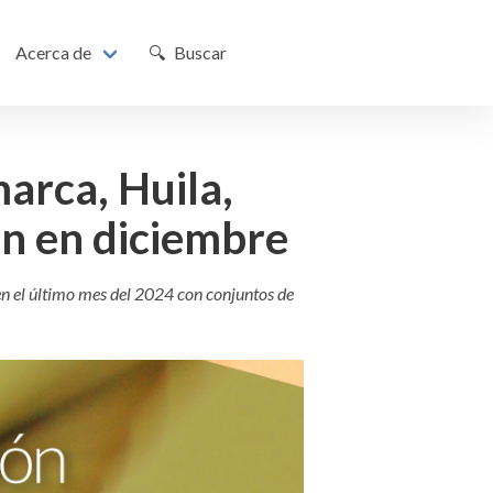
Acerca de
🔍 Buscar
arca, Huila,
on en diciembre
en el último mes del 2024 con conjuntos de