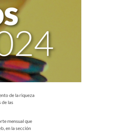
ento de la riqueza
 de las
orte mensual que
b, en la sección