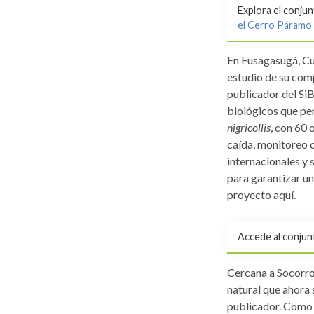
Explora el conju
el Cerro Páramo 
En Fusagasugá, Cu
estudio de su com
publicador del Si
biológicos que per
nigricollis
, con 60
caída, monitoreo 
internacionales y 
para garantizar un
proyecto aquí.
Accede al conjun
Cercana a Socorro
natural que ahora 
publicador. Como 