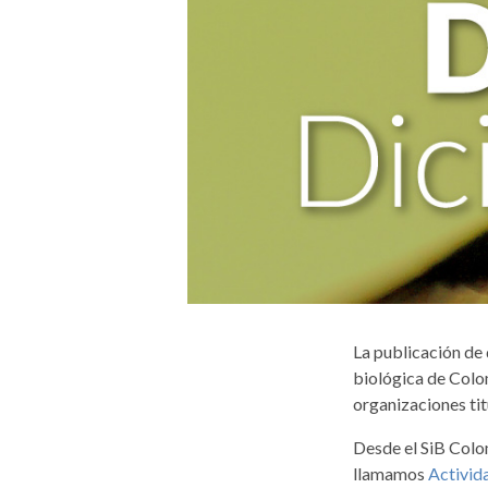
La publicación de 
biológica de Colom
organizaciones tit
Desde el SiB Colo
llamamos
Activid