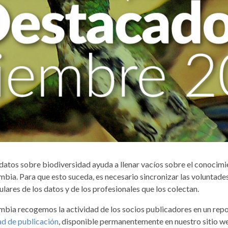
datos sobre biodiversidad ayuda a llenar vacíos sobre el conocimi
bia. Para que esto suceda, es necesario sincronizar las voluntades
ulares de los datos y de los profesionales que los colectan.
mbia recogemos la actividad de los socios publicadores en un rep
ad de publicación
, disponible permanentemente en nuestro sitio we