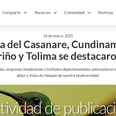
Compartir
Recursos
Comunidad
Noticias
16 de enero, 2025
ra del Casanare, Cundinam
iño y Tolima se destacar
días, empresas, fundaciones e institutos departamentales sobresalieron 
datos y listas de chequeo de nuestra biodiversidad.