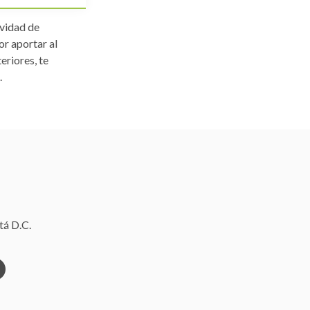
ividad de
or aportar al
eriores, te
.
tá D.C.