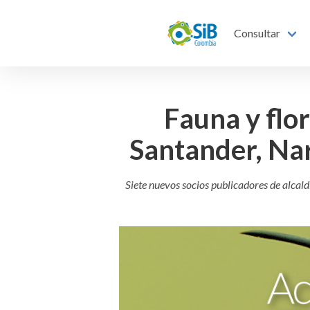
Consultar
Fauna y flo
Santander, Nar
Siete nuevos socios publicadores de alcal