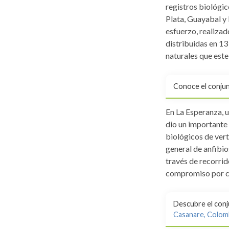
registros biológic
Plata, Guayabal y 
esfuerzo, realiza
distribuidas en 13
naturales que este
Conoce el conju
En La Esperanza, u
dio un importante
biológicos de vert
general de anfibio
través de recorrido
compromiso por con
Descubre el conj
Casanare, Colom