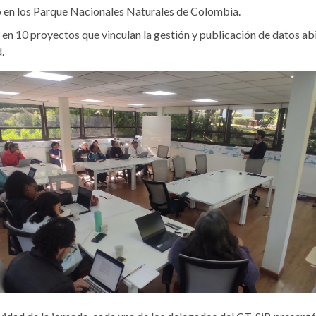
 en los Parque Nacionales Naturales de Colombia.
 en 10 proyectos que vinculan la gestión y publicación de datos ab
.