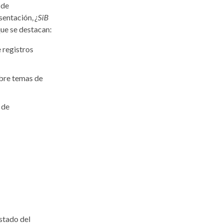
 de
sentación,
¿SiB
que se destacan:
 registros
obre temas de
 de
stado del