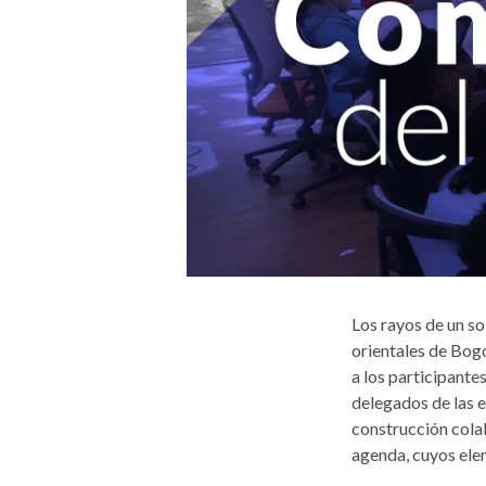
Los rayos de un s
orientales de Bog
a los participante
delegados de las 
construcción cola
agenda, cuyos ele