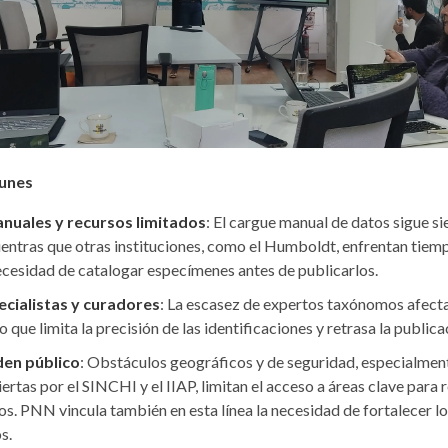
unes
nuales y recursos limitados
: El cargue manual de datos sigue s
entras que otras instituciones, como el Humboldt, enfrentan tiem
ecesidad de catalogar especímenes antes de publicarlos.
ecialistas y curadores
: La escasez de expertos taxónomos afecta
o que limita la precisión de las identificaciones y retrasa la public
den público
: Obstáculos geográficos y de seguridad, especialmen
ertas por el SINCHI y el IIAP, limitan el acceso a áreas clave para 
os. PNN vincula también en esta línea la necesidad de fortalecer 
s.