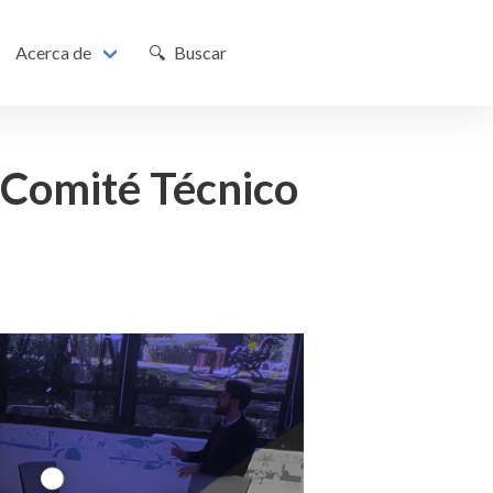
Acerca de
🔍 Buscar
 Comité Técnico