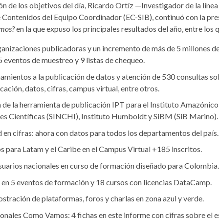
ón de los objetivos del día, Ricardo Ortíz —Investigador de la línea
 Contenidos del Equipo Coordinador (EC-SIB), continuó con la pre
mos?
en la que expuso los principales resultados del año, entre los 
anizaciones publicadoras y un incremento de más de 5 millones de
5 eventos de muestreo y 9 listas de chequeo.
mientos a la publicación de datos y atención de 530 consultas s
cación, datos, cifras, campus virtual, entre otros.
 de la herramienta de publicación IPT para el Instituto Amazónico
es Científicas (SINCHI), Instituto Humboldt y SiBM (SiB Marino).
 en cifras: ahora con datos para todos los departamentos del país.
 para Latam y el Caribe en el Campus Virtual +185 inscritos.
suarios nacionales en curso de formación diseñado para Colombia.
 en 5 eventos de formación y 18 cursos con licencias DataCamp.
ración de plataformas, foros y charlas en zona azul y verde.
nales Como Vamos: 4 fichas en este informe con cifras sobre el e