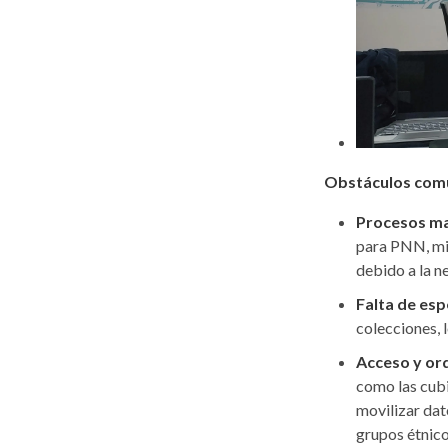
Obstáculos com
Procesos ma
para PNN, mi
debido a la n
Falta de esp
colecciones, l
Acceso y or
como las cubi
movilizar dat
grupos étnico