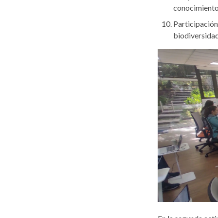
conocimiento
Participación
biodiversidad