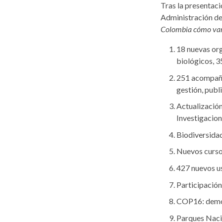
Tras la presentaci
Administración de
Colombia cómo va
18 nuevas org
biológicos, 3
251 acompaña
gestión, publi
Actualización
Investigacion
Biodiversidad
Nuevos cursos
427 nuevos u
Participación
COP16: demost
Parques Nacio