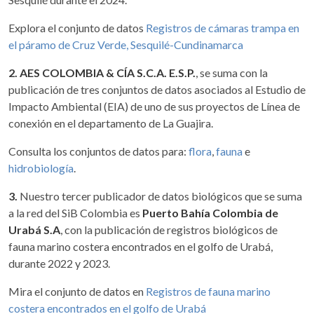
Explora el conjunto de datos
Registros de cámaras trampa en
el páramo de Cruz Verde, Sesquilé-Cundinamarca
2. AES COLOMBIA & CÍA S.C.A. E.S.P.
, se suma con la
publicación de tres conjuntos de datos asociados al Estudio de
Impacto Ambiental (EIA) de uno de sus proyectos de Línea de
conexión en el departamento de La Guajira.
Consulta los conjuntos de datos para:
flora
,
fauna
e
hidrobiología
.
3.
Nuestro tercer publicador de datos biológicos que se suma
a la red del SiB Colombia es
Puerto Bahía Colombia de
Urabá S.A
, con la publicación de registros biológicos de
fauna marino costera encontrados en el golfo de Urabá,
durante 2022 y 2023.
Mira el conjunto de datos en
Registros de fauna marino
costera encontrados en el golfo de Urabá