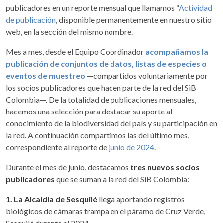
publicadores en un reporte mensual que llamamos “
Actividad
de publicación
, disponible permanentemente en nuestro sitio
web, en la sección del mismo nombre.
Mes a mes, desde el Equipo Coordinador
acompañamos la
publicación de conjuntos de datos, listas de especies o
eventos de muestreo
—compartidos voluntariamente por
los socios publicadores que hacen parte de la red del SiB
Colombia—. De la totalidad de publicaciones mensuales,
hacemos una selección para destacar su aporte al
conocimiento de la biodiversidad del país y su participación en
la red. A continuación compartimos las del último mes,
correspondiente al reporte de
junio de 2024
.
Durante el mes de junio, destacamos
tres nuevos socios
publicadores
que se suman a la red del SiB Colombia:
1. La Alcaldía de Sesquilé
llega aportando registros
biológicos de cámaras trampa en el páramo de Cruz Verde,
Sesquilé durante el 2024.