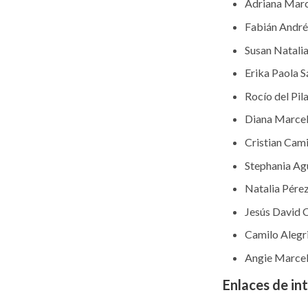
Adriana Mar
Fabián André
Susan Natali
Erika Paola 
Rocío del Pi
Diana Marce
Cristian Cam
Stephania Ag
Natalia Pére
Jesús David 
Camilo Alegr
Angie Marcel
Enlaces de int