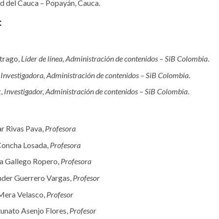
d del Cauca – Popayán, Cauca.
:
trago,
Líder de línea, Administración de contenidos – SiB Colombia
.
,
Investigadora, Administración de contenidos – SiB Colombia
.
z,
Investigador, Administración de contenidos – SiB Colombia
.
ar Rivas Pava,
Profesora
Concha Losada,
Profesora
na Gallego Ropero,
Profesora
der Guerrero Vargas,
Profesor
Mera Velasco,
Profesor
tunato Asenjo Flores,
Profesor