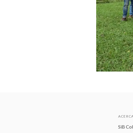
ACERCA
SiB Co