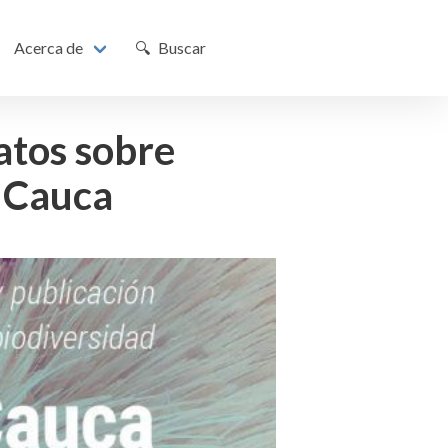
Acerca de
🔍 Buscar
datos sobre
l Cauca