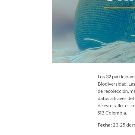
Los 32 participant
Biodiversidad. Las
de recolección, m
datos a través del
de este taller es 
SiB Colombia.
Fecha:
23-25 de m