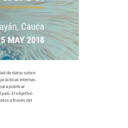
idad de datos sobre
 prácticas internas
para publicar
 país. El objetivo
atos a través del