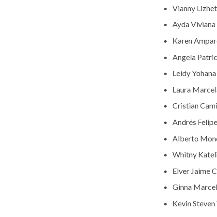
Vianny Lizhe
Ayda Viviana
Karen Ampar
Angela Patri
Leidy Yohana
Laura Marce
Cristian Cam
Andrés Felipe
Alberto Mon
Whitny Kateli
Elver Jaime 
Ginna Marcel
Kevin Steven