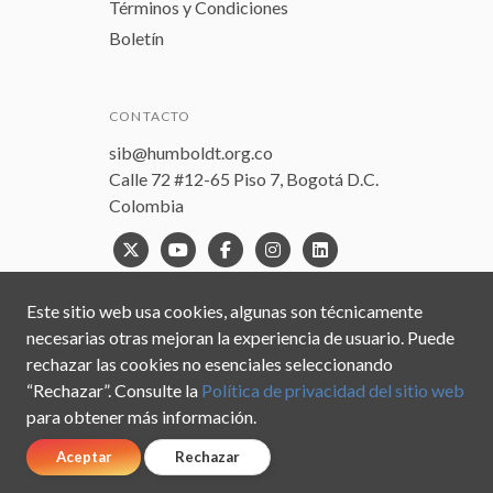
Términos y Condiciones
Boletín
CONTACTO
sib@humboldt.org.co
Calle 72 #12-65 Piso 7, Bogotá D.C.
Colombia
Este sitio web usa cookies, algunas son técnicamente
necesarias otras mejoran la experiencia de usuario. Puede
rechazar las cookies no esenciales seleccionando
“Rechazar”. Consulte la
Política de privacidad del sitio web
para obtener más información.
Aceptar
Rechazar