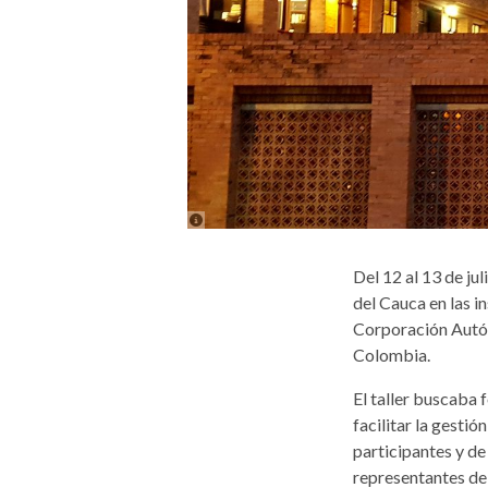
Del 12 al 13 de jul
del Cauca en las i
Corporación Autón
Colombia.
El taller buscaba 
facilitar la gestió
participantes y d
representantes de 