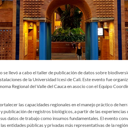
io se llevó a cabo el taller de publicación de datos sobre biodiversi
nstalaciones de la Universidad Icesi de Cali. Este evento fue organi
oma Regional del Valle del Cauca en asocio con el Equipo Coordi
fortalecer las capacidades regionales en el manejo práctico de her
n y publicación de registros biológicos, a partir de las experiencias 
e sus datos de trabajo como insumos fundamentales. El evento con
las entidades públicas y privadas más representativas de la regió