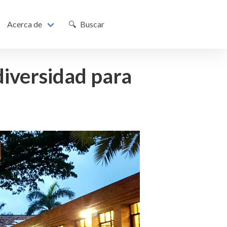
Acerca de
🔍 Buscar
diversidad para