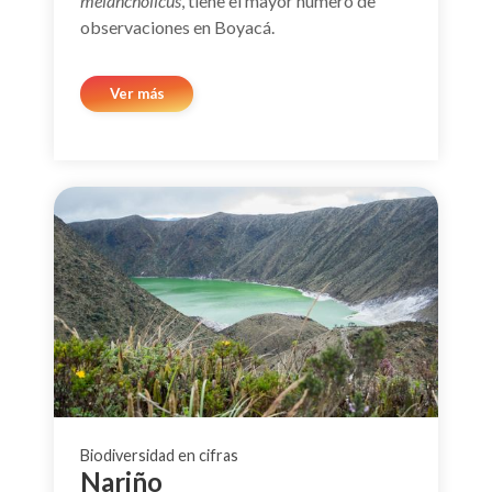
melancholicus
, tiene el mayor número de
observaciones en Boyacá.
Ver más
Biodiversidad en cifras
Nariño